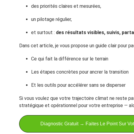
des priorités claires et mesurées,
un pilotage régulier,
et surtout :
des résultats visibles, suivis, part
Dans cet article, je vous propose un guide clair pour pas
Ce qui fait la différence sur le terrain
Les étapes concrètes pour ancrer la transition
Et les outils pour accélérer sans se disperser
Si vous voulez que votre trajectoire climat ne reste p
stratégique et opérationnel pour votre entreprise — alor
Diagnostic Gratuit → Faites Le Point Sur Vo