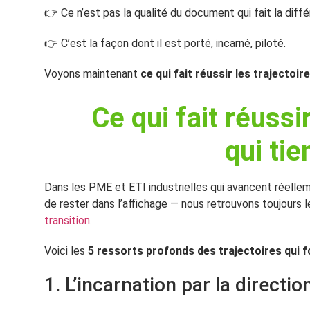
👉 Ce n’est pas la qualité du document qui fait la diff
👉 C’est la façon dont il est porté, incarné, piloté.
Voyons maintenant
ce qui fait réussir les trajectoir
Ce qui fait réussir
qui ti
Dans les PME et ETI industrielles qui avancent réellem
de rester dans l’affichage — nous retrouvons toujours 
transition
.
Voici les
5 ressorts profonds des trajectoires qui 
1. L’incarnation par la directio