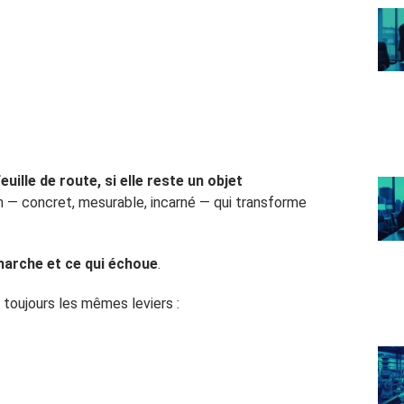
euille de route, si elle reste un objet
on — concret, mesurable, incarné — qui transforme
marche et ce qui échoue
.
 toujours les mêmes leviers :