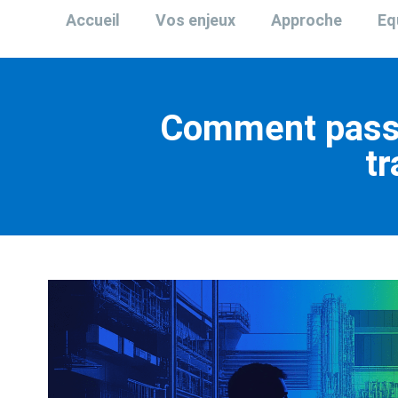
Accueil
Vos enjeux
Approche
Eq
Comment passer
tr