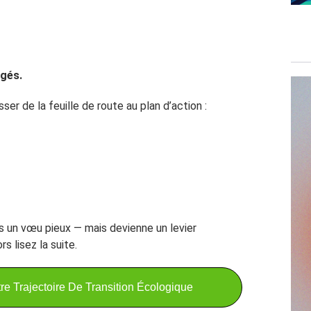
agés.
ser de la feuille de route au plan d’action :
as un vœu pieux — mais devienne un levier
s lisez la suite.
tre Trajectoire De Transition Écologique