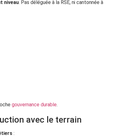
t niveau
. Pas déléguée à la RSE, ni cantonnée à
proche
gouvernance durable
.
uction avec le terrain
étiers
: