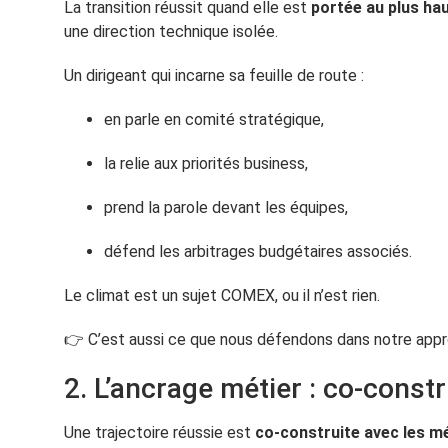
La transition réussit quand elle est
portée au plus hau
une direction technique isolée.
Un dirigeant qui incarne sa feuille de route :
en parle en comité stratégique,
la relie aux priorités business,
prend la parole devant les équipes,
défend les arbitrages budgétaires associés.
Le climat est un sujet COMEX, ou il n’est rien.
👉 C’est aussi ce que nous défendons dans notre ap
2. L’ancrage métier : co-constr
Une trajectoire réussie est
co-construite avec les m