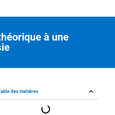
théorique à une
sie
Table des matières