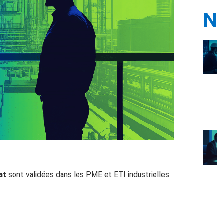
N
at
sont validées dans les PME et ETI industrielles