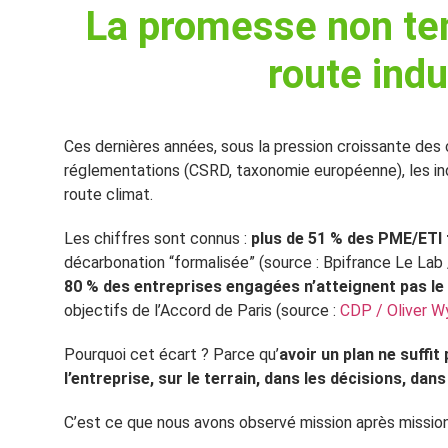
La promesse
non te
route indu
Ces dernières années, sous la pression croissante des 
réglementations (CSRD, taxonomie européenne), les ind
route climat.
Les chiffres sont connus :
plus de 51 % des PME/ETI 
décarbonation “formalisée” (source : Bpifrance Le La
80 % des entreprises engagées n’atteignent pas le
objectifs de l’Accord de Paris (source :
CDP / Oliver 
Pourquoi cet écart ? Parce qu’
avoir un plan ne suffit
l’entreprise, sur le terrain, dans les décisions, dan
C’est ce que nous avons observé mission après mission