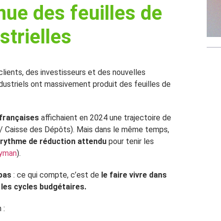
nue
des feuilles de
strielles
clients, des investisseurs et des nouvelles
ustriels ont massivement produit des feuilles de
françaises
affichaient en 2024 une trajectoire de
b / Caisse des Dépôts). Mais dans le même temps,
 rythme de réduction attendu
pour tenir les
Wyman
).
 pas
: ce qui compte, c’est de
le faire vivre dans
s les cycles budgétaires.
 :