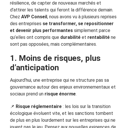
résilience, de capter de nouveaux marchés et
d’attirer les talents qui feront la différence demain.
Chez
AVP Conseil
, nous avons vu à plusieurs reprises
des entreprises
se transformer, se repositionner
et devenir plus performantes
simplement parce
qu’elles ont compris que
durabilité
et
rentabilité
ne
sont pas opposées, mais complémentaires.
1. Moins de risques, plus
d’anticipation
Aujourd’hui, une entreprise qui ne structure pas sa
gouvernance autour des enjeux environnementaux et
sociaux prend un
risque énorme
.
📌
Risque réglementaire
: les lois sur la transition
écologique évoluent vite, et les sanctions tombent
de plus en plus lourdement sur les entreprises qui ne
jouent pas le jeu. Pensez aux nouvelles exigences de