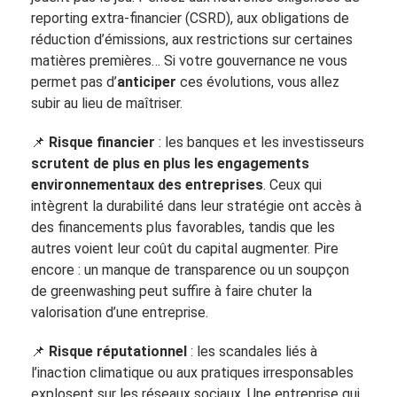
reporting extra-financier (CSRD), aux obligations de
réduction d’émissions, aux restrictions sur certaines
matières premières… Si votre gouvernance ne vous
permet pas d’
anticiper
ces évolutions, vous allez
subir au lieu de maîtriser.
📌
Risque financier
: les banques et les investisseurs
scrutent de plus en plus les engagements
environnementaux des entreprises
. Ceux qui
intègrent la durabilité dans leur stratégie ont accès à
des financements plus favorables, tandis que les
autres voient leur coût du capital augmenter. Pire
encore : un manque de transparence ou un soupçon
de greenwashing peut suffire à faire chuter la
valorisation d’une entreprise.
📌
Risque réputationnel
: les scandales liés à
l’inaction climatique ou aux pratiques irresponsables
explosent sur les réseaux sociaux. Une entreprise qui