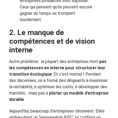
entreprises polluantes vont exploser.
Ceux qui pensent qu’ils peuvent encore
gagner du temps se trompent
lourdement.
2. Le manque de
compétences et de vision
interne
Autre problème : la plupart des entreprises n’ont
pas
les compétences en interne pour structurer leur
transition écologique
. Et c’est normal ! Pendant
des décennies, on a formé des dirigeants à maximiser
la rentabilité, à optimiser les coûts, à développer des
marchés… mais pas à
piloter un modèle d’entreprise
durable
.
Aujourd’hui, beaucoup d’entreprises tâtonnent. Elles
embauchent un “responsable RSE”, lui confient un