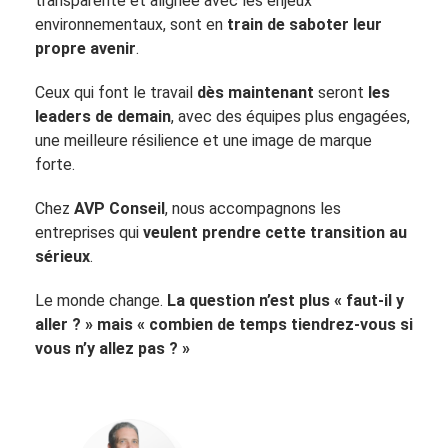
transparente et alignée avec les enjeux
environnementaux, sont en
train de saboter leur
propre avenir
.
Ceux qui font le travail
dès maintenant
seront
les
leaders de demain
, avec des équipes plus engagées,
une meilleure résilience et une image de marque
forte.
Chez
AVP Conseil
, nous accompagnons les
entreprises qui
veulent prendre cette transition au
sérieux
.
Le monde change.
La question n’est plus « faut-il y
aller ? » mais « combien de temps tiendrez-vous si
vous n’y allez pas ? »