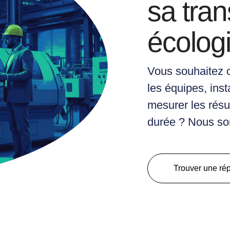
sa tran
écolog
Vous souhaitez
les équipes, ins
mesurer les résu
durée ? Nous so
Trouver une ré