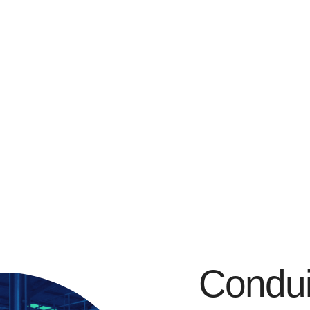
Condui