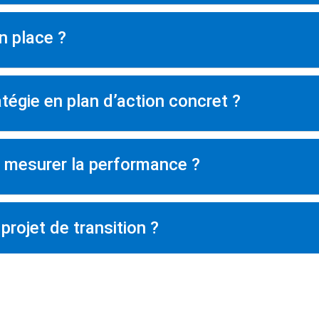
n place ?
tégie en plan d’action concret ?
r mesurer la performance ?
projet de transition ?
ent au bout de quelques mois ?