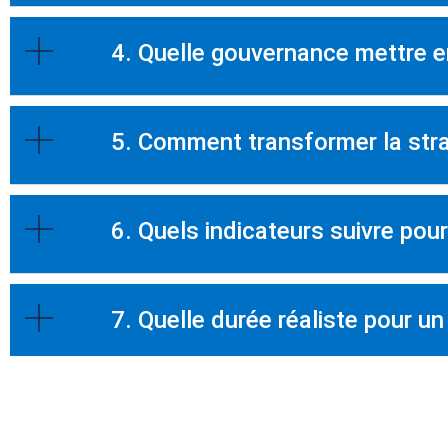
4. Quelle gouvernance mettre e
5. Comment transformer la stra
6. Quels indicateurs suivre pou
7. Quelle durée réaliste pour un 
8. Comment éviter l’essoufflem