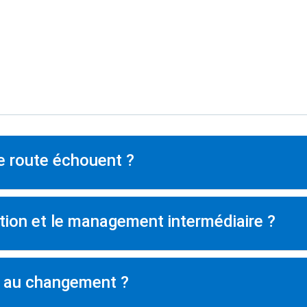
de route échouent ?
ion et le management intermédiaire ?
e au changement ?