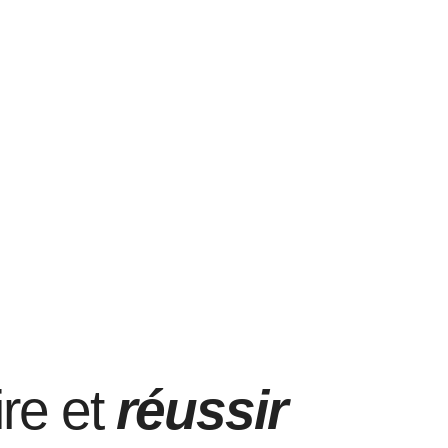
re et
réussir