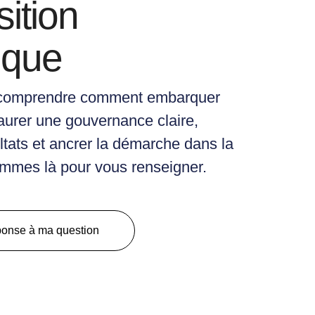
sition
ique
 comprendre comment embarquer
taurer une gouvernance claire,
ltats et ancrer la démarche dans la
mmes là pour vous renseigner.
ponse à ma question